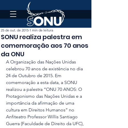
25 de out. de 2015
1 min de leitura
SONU realiza palestra em
comemoração aos 70 anos
da ONU
A Organização das Nações Unidas 
celebrou 70 anos de existência no dia 
24 de Outubro de 2015. Em 
comemoração a esta data, a SONU 
realizou a palestra “ONU 70 ANOS: O 
Protagonismo das Nações Unidas e a 
importância da afirmação de uma 
cultura em Direitos Humanos” no 
Anfiteatro Professor Willis Santiago 
Guerra (Faculdade de Direito da UFC), 