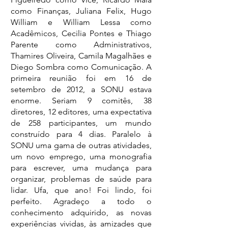
como Finanças, Juliana Felix, Hugo 
William e William Lessa como 
Acadêmicos, Cecilia Pontes e Thiago 
Parente como Administrativos, 
Thamires Oliveira, Camila Magalhães e 
Diego Sombra como Comunicação. A 
primeira reunião foi em 16 de 
setembro de 2012, a SONU estava 
enorme. Seriam 9 comitês, 38 
diretores, 12 editores, uma expectativa 
de 258 participantes, um mundo 
construído para 4 dias. Paralelo à 
SONU uma gama de outras atividades, 
um novo emprego, uma monografia 
para escrever, uma mudança para 
organizar, problemas de saúde para 
lidar. Ufa, que ano! Foi lindo, foi 
perfeito. Agradeço a todo o 
conhecimento adquirido, as novas 
experiências vividas, às amizades que 