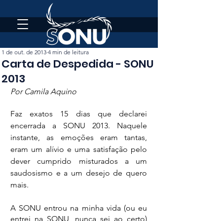
1 de out. de 2013
4 min de leitura
Carta de Despedida - SONU
2013
Por Camila Aquino
Faz exatos 15 dias que declarei 
encerrada a SONU 2013. Naquele 
instante, as emoções eram tantas, 
eram um alívio e uma satisfação pelo 
dever cumprido misturados a um 
saudosismo e a um desejo de quero 
mais.
A SONU entrou na minha vida (ou eu 
entrei na SONU, nunca sei ao certo) 