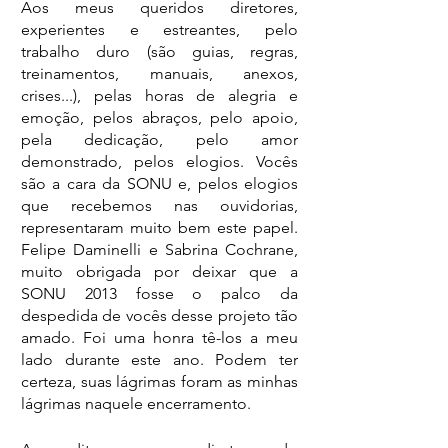
Aos meus queridos diretores, 
experientes e estreantes, pelo 
trabalho duro (são guias, regras, 
treinamentos, manuais, anexos, 
crises...), pelas horas de alegria e 
emoção, pelos abraços, pelo apoio, 
pela dedicação, pelo amor 
demonstrado, pelos elogios. Vocês 
são a cara da SONU e, pelos elogios 
que recebemos nas ouvidorias, 
representaram muito bem este papel. 
Felipe Daminelli e Sabrina Cochrane, 
muito obrigada por deixar que a 
SONU 2013 fosse o palco da 
despedida de vocês desse projeto tão 
amado. Foi uma honra tê-los a meu 
lado durante este ano. Podem ter 
certeza, suas lágrimas foram as minhas 
lágrimas naquele encerramento.