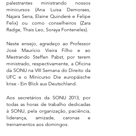
palestrantes ministrando nossos 
minicursos (Ana Luisa Demoraes, 
Najara Sena, Elaine Quinderé e Felipe 
Felix) ou como conselheiros (Zara 
Radge, Thais Leo, Soraya Fonteneles).
Neste ensejo, agradeço ao Professor 
José Maurício Vieira Filho e ao 
Mestrando Steffen Pabst, por terem 
ministrado, respectivamente, a Oficina 
da SONU na VIII Semana do Direito da 
UFC e o Minicurso Die europäische 
krise - Ein Blick aus Deutschland. 
Aos secretários da SONU 2013, por 
todas as horas de trabalho dedicadas 
à SONU, pela organização, paciência, 
liderança, amizade, caronas e 
treinamentos aos domingos.