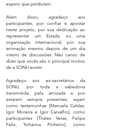
espero que perdurem. 
Além disso, agradeço aos 
participantes, por confiar e apostar 
neste projeto, por sua dedicação ao 
representar um Estado ou uma 
organização internacional, por sua 
animação mesmo depois de um dia 
inteiro de discussões. Não canso de 
dizer que vocês são o principal motivo 
de a SONU existir.
Agradeço aos ex-secretários da 
SONU, por toda a sabedoria 
transmitida, pela amizade e por 
estarem sempre presentes, sejam 
como testemunhas (Manuela Caldas, 
Igor Moreira e Igor Carvalho), como 
participantes (Thales Veras, Felipe 
Felix, Yohanna Pinheiro), como 