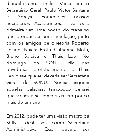
daquele ano. Thales Veras era o 
Secretário Geral, Paulo Victor Santana 
e Soraya Fonteneles nossos 
Secretários Acadêmicos. Tive pela 
primeira vez uma noção do trabalho 
que é organizar uma simulação, junto 
com os amigos de diretoria Roberto 
Josino, Naiara Frota, Catherine Mota, 
Bruno Saraiva e Thais Leo. No 
domingo da SONU, dia das 
ouvidorias, profeticamente, a Thais 
Leo disse que eu deveria ser Secretária 
Geral da SONU. Nunca esqueci 
aquelas palavras, tampouco pensei 
que viriam a se concretizar em pouco 
mais de um ano.
Em 2012, pude ter uma visão macro da 
SONU, desta vez como Secretária 
Administrativa. Que loucura ser 