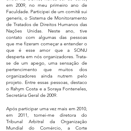
em 2009, no meu primeiro ano de 
Faculdade. Participei de um comitê sui 
generis, o Sistema de Monitoramento 
de Tratados de Direitos Humanos das 
Nações Unidas. Neste ano, tive 
contato com algumas das pessoas 
que me fizeram começar a entender o 
que é esse amor que a SONU 
desperta em nós organizadores. Trata-
se de um apego, uma sensação de 
pertencimento que muitos dos 
organizadores ainda nutrem pelo 
projeto. Entre essas pessoas, destaco 
o Rahym Costa e a Soraya Fonteneles, 
Secretária Geral de 2009.
Após participar uma vez mais em 2010, 
em 2011, tornei-me diretora do 
Tribunal Arbitral da Organização 
Mundial do Comércio, a Corte 