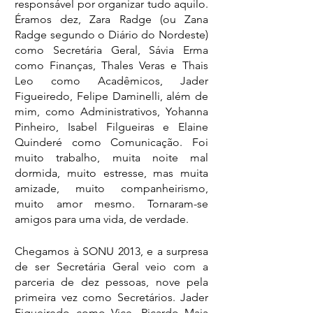
responsável por organizar tudo aquilo. 
Éramos dez, Zara Radge (ou Zana 
Radge segundo o Diário do Nordeste) 
como Secretária Geral, Sávia Erma 
como Finanças, Thales Veras e Thais 
Leo como Acadêmicos, Jader 
Figueiredo, Felipe Daminelli, além de 
mim, como Administrativos, Yohanna 
Pinheiro, Isabel Filgueiras e Elaine 
Quinderé como Comunicação. Foi 
muito trabalho, muita noite mal 
dormida, muito estresse, mas muita 
amizade, muito companheirismo, 
muito amor mesmo. Tornaram-se 
amigos para uma vida, de verdade.
Chegamos à SONU 2013, e a surpresa 
de ser Secretária Geral veio com a 
parceria de dez pessoas, nove pela 
primeira vez como Secretários. Jader 
Figueiredo como Vice, Ricardo Maia 