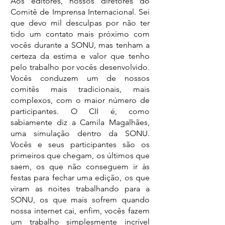
Aos editores, nossos diretores do 
Comitê de Imprensa Internacional. Sei 
que devo mil desculpas por não ter 
tido um contato mais próximo com 
vocês durante a SONU, mas tenham a 
certeza da estima e valor que tenho 
pelo trabalho por vocês desenvolvido. 
Vocês conduzem um de nossos 
comitês mais tradicionais, mais 
complexos, com o maior número de 
participantes. O CII é, como 
sabiamente diz a Camila Magalhães, 
uma simulação dentro da SONU. 
Vocês e seus participantes são os 
primeiros que chegam, os últimos que 
saem, os que não conseguem ir às 
festas para fechar uma edição, os que 
viram as noites trabalhando para a 
SONU, os que mais sofrem quando 
nossa internet cai, enfim, vocês fazem 
um trabalho simplesmente incrível 