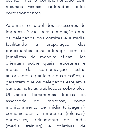
escrito, mas é complementado com
recursos visuais capturados pelos
correspondentes.
Ademais, o papel dos assessores de
imprensa é vital para a interação entre
os delegados dos comitês e a mídia,
facilitando a preparação dos
participantes para interagir com os
jornalistas de maneira eficaz. Eles
orientam sobre quais repórteres e
meios de comunicação estão
autorizados a participar das sessões, e
garantem que os delegados estejam a
par das notícias publicadas sobre eles.
Utilizando ferramentas típicas da
assessoria de imprensa, como
monitoramento de mídia (clipagem),
comunicados à imprensa (releases),
entrevistas, treinamento de mídia
(media training) e coletivas de